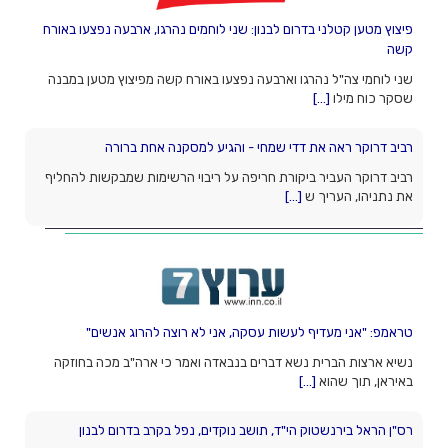
פיצוץ מטען קטלני בדרום לבנון: שני לוחמים נהרגו, ארבעה נפצעו באורח
קשה
שני לוחמי צה"ל נהרגו וארבעה נפצעו באורח קשה מפיצוץ מטען במבנה
שסקר כוח מילו
[...]
רביב דרוקר ראה את דדי שמחי - והגיע למסקנה אחת ברורה
רביב דרוקר העביר ביקורת חריפה על ריבוי הרשימות שמבקשות להחליף
את נתניהו, העריך ש
[...]
טראמפ: "אני מעדיף לעשות עסקה, אני לא רוצה להרוג אנשים"
נשיא ארצות הברית נשא דברים בנבאדה ואמר כי ארה"ב מכה בחוזקה
באיראן, תוך שהוא
[...]
רס"ן הראל בירנשטוק הי"ד, תושב נוקדים, נפל בקרב בדרום לבנון