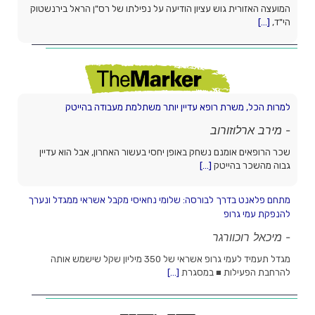
המועצה האזורית גוש עציון הודיעה על נפילתו של רס"ן הראל בירנשטוק
הי"ד,
[...]
למרות הכל, משרת רופא עדיין יותר משתלמת מעבודה בהייטק
-
מירב ארלוזורוב
שכר הרופאים אומנם נשחק באופן יחסי בעשור האחרון, אבל הוא עדיין
גבוה מהשכר בהייטק
[...]
מתחם פלאנט בדרך לבורסה: שלומי נחאיסי מקבל אשראי ממגדל ונערך
להנפקת עמי גרופ
-
מיכאל רוכוורגר
מגדל תעמיד לעמי גרופ אשראי של 350 מיליון שקל שישמש אותה
להרחבת הפעילות ■ במסגרת
[...]