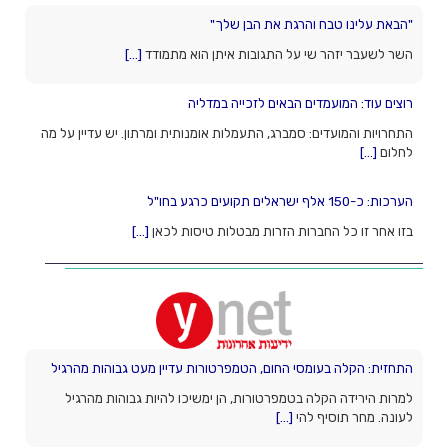
רוצים עוד: המועמדים הבאים לזכייה במדליה
התחרויות והמועדים: סמברג, התעמלות אומנותית ומרתון. יש עדיין על מה
לחלום
[...]
הערכות: כ-150 אלף ישראלים תקועים כרגע בחו"ל
בזו אחר זו כל החברות הזרות מבטלות טיסות לכאן
[...]
"הבאת עלינו טבח והרגת את הבן שלך"
השר לשעבר יזהר שי על התגובות איתן הוא מתמודד
[...]
התחזית: הקלה בעומסי החום, הטמפרטורות עדיין מעט גבוהות מהרגיל
למרות הירידה הקלה בטמפרטורות, הן ימשיכו להיות גבוהות מהרגיל
לעונה. מחר תוסיף להי
[...]