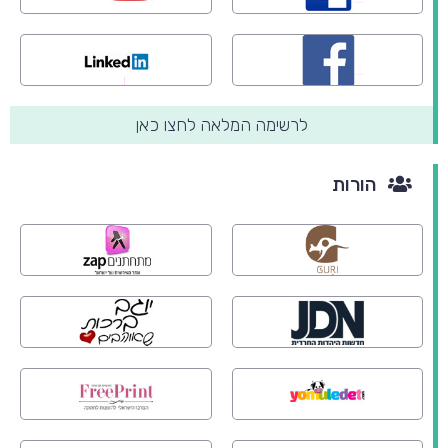
לרשימה המלאה לחצו כאן
הורות