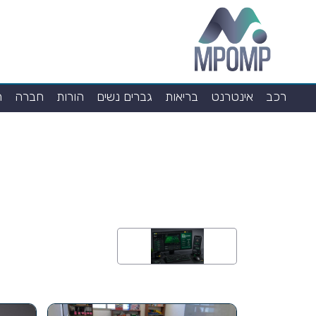
רכב
אינטרנט
בריאות
גברים נשים
הורות
חברה
ח