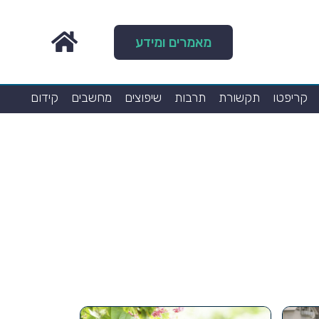
מאמרים ומידע
קריפטו
תקשורת
תרבות
שיפוצים
מחשבים
קידום