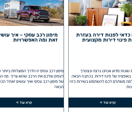
כדאי לפנות דירה בעזרת
מימון רכב עסקי – איך עושי
 פינוי דירות מקצועית
זאת ומה האפשרויות
ת שונות מדוע אנחנו נרצה ונצטרך
מימון רכב עסקי זו הדרך המוצלחת ביותר 
ופציה של פינוי דירות. בכתבה הבאה
לעסק שלכם את הרכב שהוא צריך. מה המ
למה משתלם לכם להשתמש בשירות כזה
של מימון רכב עסקי ואיך עושים זאת? הכ
ות
הבאה
קרא עוד »
קרא עוד »