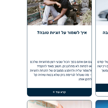
בה
איך לשמור על זוגיות טובה?
ש? קודם
גם אם אתם בסך הכול שבעי רצון מהזוגיות שלכם
 רכישה
או לפחות לא מתלוננים, חשוב מאוד להקפיד
המשך
ולשמור עליה ולהימנע ממצבים של הזנחת הזוגיות
– מה שעלול לגרימת נזק שלא בטוח שיהיה קל
לתקן אותו.
קרא עוד »