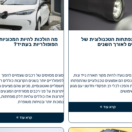
תחות הטכנולוגית של
מה הולכות להיות המכוניות
ם לאורך השנים
הפופולריות בעתיד?
ים נועדו להיות מקור תאורה נייד ונוח,
סוגים מסוימים של רכבים שצפויים להפוך
נסים הם אמצעים טכנולוגיים שהתפתחו
לפופולריים יותר בשנים הקרובות כוללים ר
והפכו לכלי רב תפקודי וחדשני עם מגוון
חשמליים ואוטונומיים, מכיוון שהם מציעים
מושים.
יתרונות על פני רכבים מסורתיים המונעים ב
יתרונות אלו כוללים עלויות דלק מופחתות,
נמוכות יותר ובטיחות משופרת.
קרא עוד »
קרא עוד »