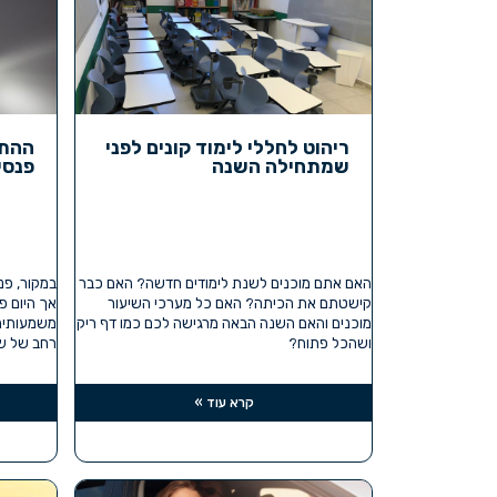
ריהוט לחללי לימוד קונים לפני
ההתפ
שמתחילה השנה
פנסי
האם אתם מוכנים לשנת לימודים חדשה? האם כבר
במקור, פנס
קישטתם את הכיתה? האם כל מערכי השיעור
אך היום פ
מוכנים והאם השנה הבאה מרגישה לכם כמו דף ריק
משמעותית 
ושהכל פתוח?
רחב של שי
קרא עוד »