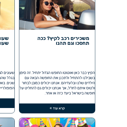
משכירים רכב לקיץ? ככה
שעונ
תחסכו וגם תהנו
שעונ
הקיץ כבר כאן ואוטוטו החופש הגדול יתחיל. זה סימן
שעונים לג
בשבילנו להתחיל ולתכנן את החופשה הבאה עם
בגלל שהם 
הילדים שלנו ובלעדיהם. אנחנו יכולים כמובן לבחור
שנים. בוא
ולטוס איתם לחו"ל, אך אנחנו יכולים גם להחליט על
הפופולריים
חופשה בישראל ביעד כזה או אחר.
קרא עוד »