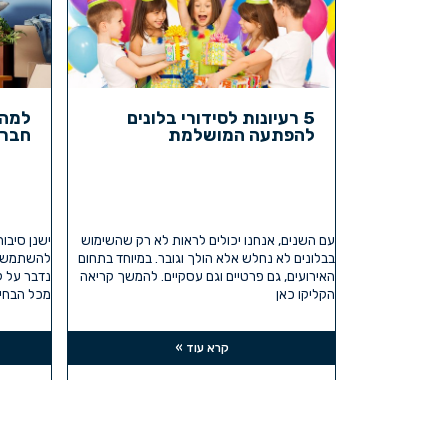
5 רעיונות לסידורי בלונים
למה 
להפתעה המושלמת
חברת
עם השנים, אנחנו יכולים לראות לא רק שהשימוש
ישנן סיבו
בבלונים לא נחלש אלא הולך וגובר. במיוחד בתחום
להשתמש בא
האירועים, גם פרטיים וגם עסקיים. להמשך קריאה
נדבר על 
הקליקו כאן
מכל הבחינ
קרא עוד »