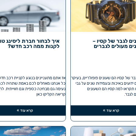
ים לגבר של קסיו –
איך לבחור חברת ליסינג טו
ים מעולים לגברים
לקנות ממה רכב חדש?
בר של קסיו הם שעונים פופולריים, בעיקר
אז אתם מתעניינים בנוגע לקניית רכב חד
ידועים באיכות ובעמידות שנים על גבי
כל אנחנו מאחלים לכם באמת שתהיה לכם
ו תקראו למה קסיו הם השעונים
נעימה גם מבחינה כספית וגם חווייתית. ל
 לגבר.
קריאה הקליקו כאן
קרא עוד »
קרא עוד »