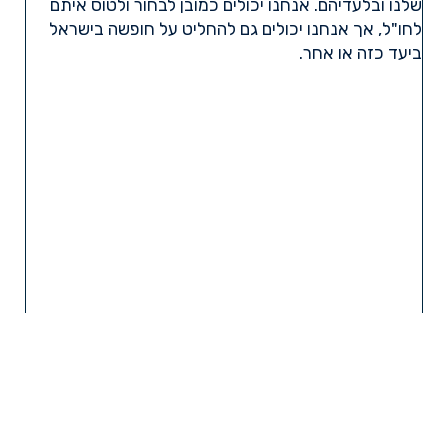
שלנו ובלעדיהם. אנחנו יכולים כמובן לבחור ולטוס איתם
לחו"ל, אך אנחנו יכולים גם להחליט על חופשה בישראל
ביעד כזה או אחר.
קרא עוד »