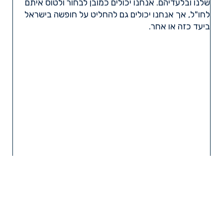
שלנו ובלעדיהם. אנחנו יכולים כמובן לבחור ולטוס איתם
לחו"ל, אך אנחנו יכולים גם להחליט על חופשה בישראל
ביעד כזה או אחר.
קרא עוד »