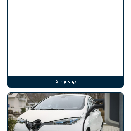
קרא עוד »