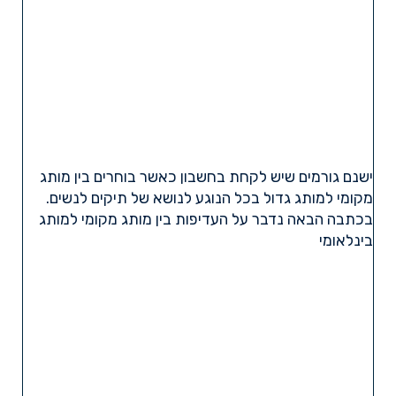
ישנם גורמים שיש לקחת בחשבון כאשר בוחרים בין מותג
מקומי למותג גדול בכל הנוגע לנושא של תיקים לנשים.
בכתבה הבאה נדבר על העדיפות בין מותג מקומי למותג
בינלאומי