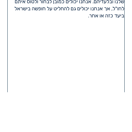
שלנו ובלעדיהם. אנחנו יכולים כמובן לבחור ולטוס איתם
לחו"ל, אך אנחנו יכולים גם להחליט על חופשה בישראל
ביעד כזה או אחר.
קרא עוד »