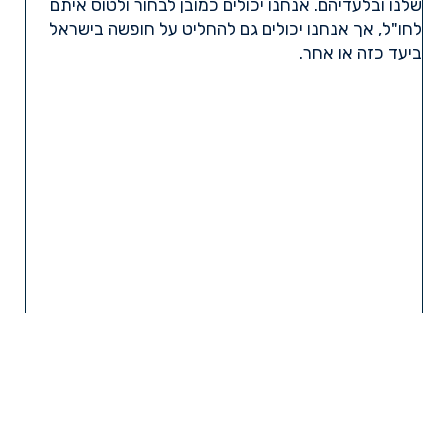
שלנו ובלעדיהם. אנחנו יכולים כמובן לבחור ולטוס איתם
לחו"ל, אך אנחנו יכולים גם להחליט על חופשה בישראל
ביעד כזה או אחר.
קרא עוד »