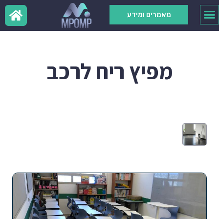
מאמרים ומידע
מפיץ ריח לרכב