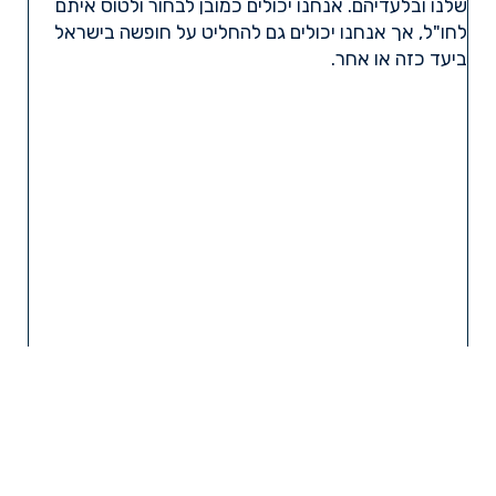
שלנו ובלעדיהם. אנחנו יכולים כמובן לבחור ולטוס איתם
לחו"ל, אך אנחנו יכולים גם להחליט על חופשה בישראל
ביעד כזה או אחר.
קרא עוד »