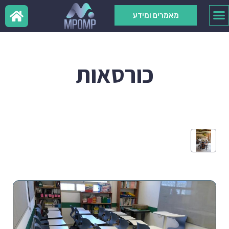
מאמרים ומידע
כורסאות