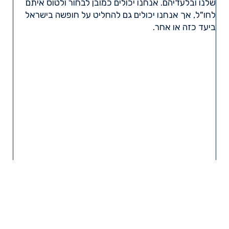
שלנו ובלעדיהם. אנחנו יכולים כמובן לבחור ולטוס איתם
לחו"ל, אך אנחנו יכולים גם להחליט על חופשה בישראל
ביעד כזה או אחר.
קרא עוד »