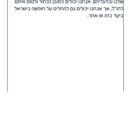
שלנו ובלעדיהם. אנחנו יכולים כמובן לבחור ולטוס איתם
לחו"ל, אך אנחנו יכולים גם להחליט על חופשה בישראל
ביעד כזה או אחר.
קרא עוד »