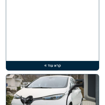
קרא עוד »