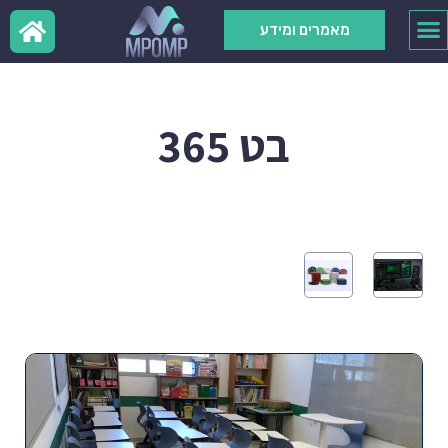
מאמרים ומידע
בט 365