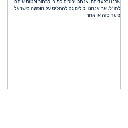
שלנו ובלעדיהם. אנחנו יכולים כמובן לבחור ולטוס איתם
לחו"ל, אך אנחנו יכולים גם להחליט על חופשה בישראל
ביעד כזה או אחר.
קרא עוד »