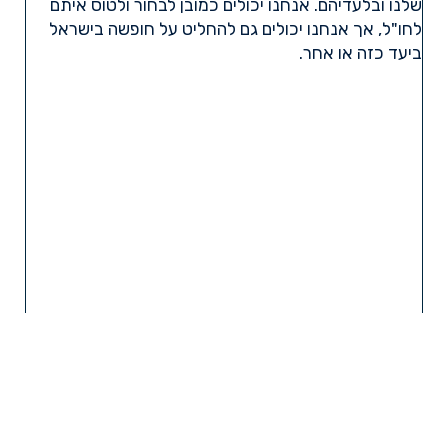
שלנו ובלעדיהם. אנחנו יכולים כמובן לבחור ולטוס איתם
לחו"ל, אך אנחנו יכולים גם להחליט על חופשה בישראל
ביעד כזה או אחר.
קרא עוד »