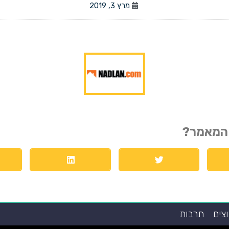
מרץ 3, 2019
המאמר?
צים
תרבות