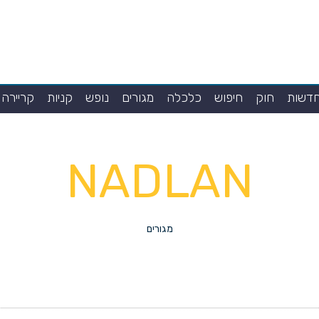
דשות
חוק
חיפוש
כלכלה
מגורים
נופש
קניות
קריירה
NADLAN
מגורים