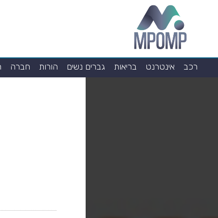
רכב
אינטרנט
בריאות
גברים נשים
הורות
חברה
ח