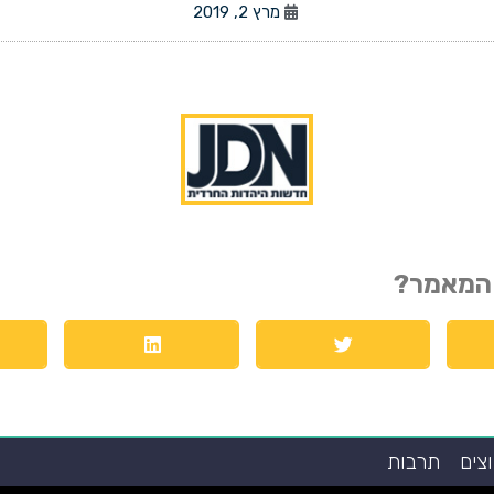
מרץ 2, 2019
המאמר?
צים
תרבות