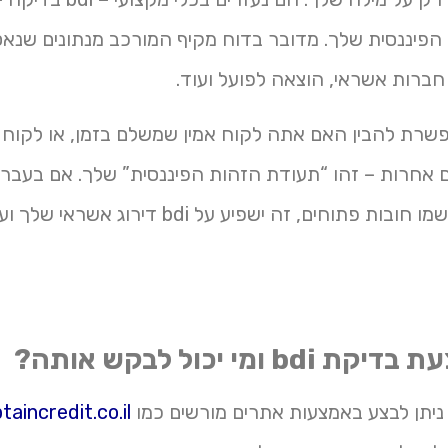
הפיננסית שלך. מדובר בדוח מקיף המורכב מנתונים שנא
 חברות אשראי, הוצאה לפועל ועוד.
ת bdi מאפשרת להבין האם אתה לקוח אמין שמשלם בזמן, או לקו
לים אחרות – זהו “תעודת הזהות הפיננסית” שלך. אם בעב
תשלומים או נרשמו חובות פתוחים, זה ישפיע על bdi
b ומי יכול לבקש אותה?
aincredit.co.il/