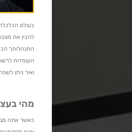
להבין את מצבו
התנהלותך הכלכ
ואיך ניתן לשפר
מהי בעצם bdi בדיקה ולמה היא חשובה
כאשר אתה מגיש