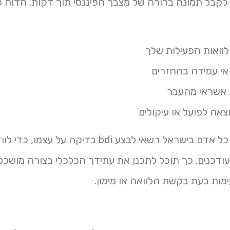
קבל תמונה ברורה של מצבך הפיננסי תוך דקות. הדוח כ
וואות הפעילות שלך
אי עמידה בהחזרים
 אשראי מהעבר
צאה לפועל או עיקולים
חשוב לדעת כי כל אדם בישראל רשאי לבצע bdi בדיקה ע
עודכנים. כך תוכל לתכנן את עתידך הכלכלי בצורה מושכלת
מות בעת בקשת הלוואה או מימון.