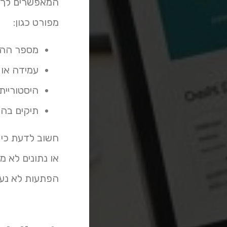
המאפשרים לך ל
מפורט כגון:
מספר ההל
עמידה או 
היסטוריית
תיקים בהו
או נתונים לא מ
הפתעות לא נעי