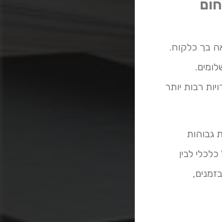
חום
אה בך כלקוח.
לומים.
יות רבות יותר
ת גבוהות
 גידול כלכלי לבין
זמנים,