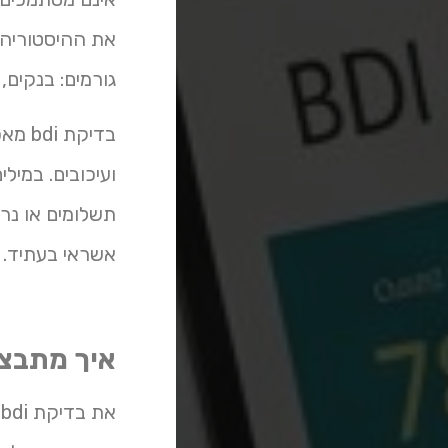
את ההיסטוריה 
גורמים: בנקים,
בדיק
ועיכובים. במי
אשראי בעתיד.
איך מתבצעת בדיקת di
את בדיקת bdi ניתן לבצע באמצעות אתרים מורשים כמו