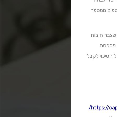
ספים ממספר
ח שצבר חובות
ר פספסת
 דירוג אשראי שלך ועל הסיכוי לקבל
https://capt