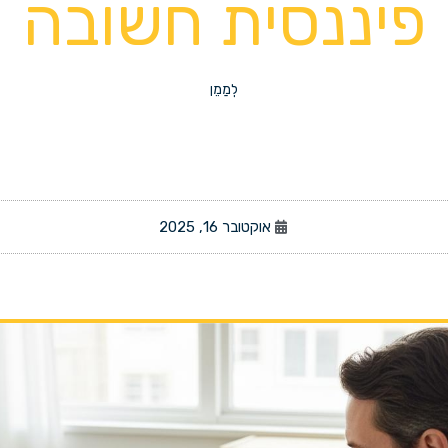
פיננסית חשובה
לְמַמֵן
אוקטובר 16, 2025