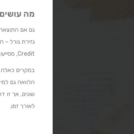
מה עושים כשיש bdi שליל
Credit, מסייעות לאנשים עם
הלוואה גם למי
שונים, אך זו דרך 
לאורך זמן.