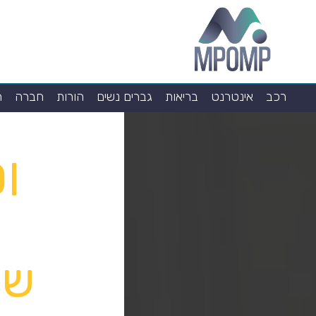
רכב
אינטרנט
בריאות
גברים נשים
הורות
חברה
ח
של