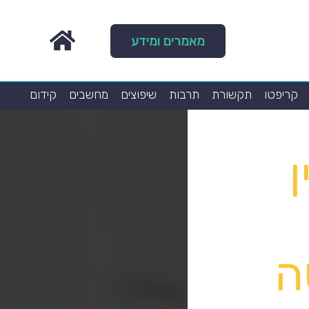
מאמרים ומידע
קריפטו
תקשורת
תרבות
שיפוצים
מחשבים
קידום
ן
ה