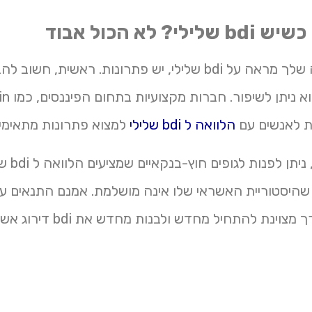
י? לא הכול אבוד
גם אם התוצאה שלך מראה על bdi שלילי, יש פתרונות. ראשית, חש
גזירת גורל – הו
הלוואה ל bdi שלילי
למצוא פתרונות מתאימים
במקרים כאלה
 שהיסטוריית האשראי שלו אינה מושלמת. אמנם התנאים עש
מצוינת להתחיל מחדש ולבנות מחדש את bdi דירוג אשר