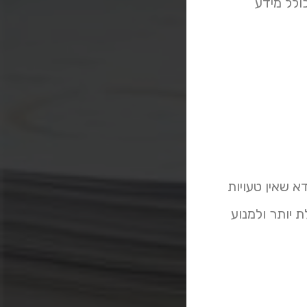
ולל מידע
ל עצמו, כדי לוודא שאין טעויות
 יותר ולמנוע