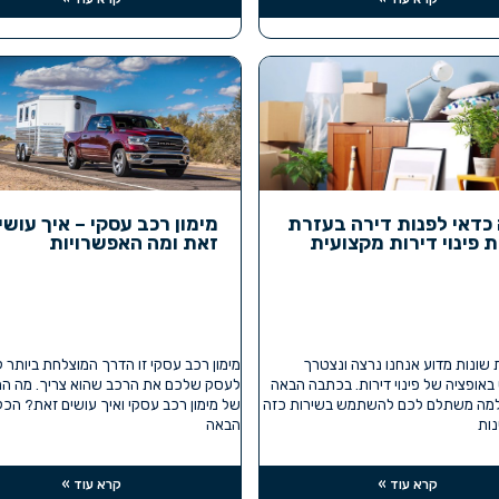
כדאי לפנות דירה בעזרת
מימון רכב עסקי – איך עושי
 פינוי דירות מקצועית
זאת ומה האפשרויות
ת שונות מדוע אנחנו נרצה ונצטרך
מימון רכב עסקי זו הדרך המוצלחת ביותר 
ופציה של פינוי דירות. בכתבה הבאה
לעסק שלכם את הרכב שהוא צריך. מה המ
למה משתלם לכם להשתמש בשירות כזה
של מימון רכב עסקי ואיך עושים זאת? הכ
ות
הבאה
קרא עוד »
קרא עוד »