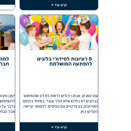
קרא עוד »
5 רעיונות לסידורי בלונים
למה 
להפתעה המושלמת
חברת
עם השנים, אנחנו יכולים לראות לא רק שהשימוש
ישנן סיבו
בבלונים לא נחלש אלא הולך וגובר. במיוחד בתחום
להשתמש בא
האירועים, גם פרטיים וגם עסקיים. להמשך קריאה
נדבר על 
הקליקו כאן
מכל הבחינ
קרא עוד »