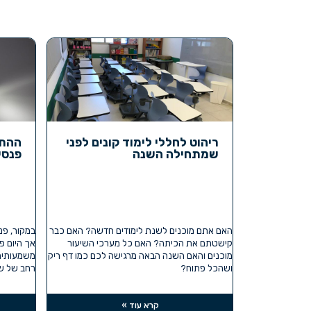
ריהוט לחללי לימוד קונים לפני
ההתפ
שמתחילה השנה
פנסי
האם אתם מוכנים לשנת לימודים חדשה? האם כבר
במקור, פנס
קישטתם את הכיתה? האם כל מערכי השיעור
אך היום פ
מוכנים והאם השנה הבאה מרגישה לכם כמו דף ריק
משמעותית 
ושהכל פתוח?
רחב של שי
קרא עוד »