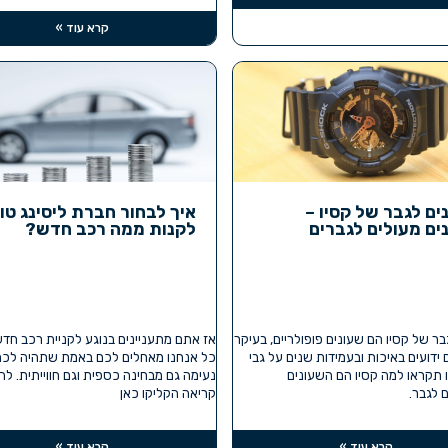
קרא עוד »
ים לגבר של קסיו –
איך לבחור חברת ליסינג טו
ים מעולים לגברים
לקנות ממה רכב חדש?
בר של קסיו הם שעונים פופולריים, בעיקר
אז אתם מתעניינים בנוגע לקניית רכב חד
ידועים באיכות ובעמידות שנים על גבי
כל אנחנו מאחלים לכם באמת שתהיה לכם
ו תקראו למה קסיו הם השעונים
נעימה גם מבחינה כספית וגם חווייתית. ל
 לגבר.
קריאה הקליקו כאן
קרא עוד »
קרא עוד »