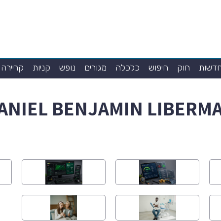
דשות
חוק
חיפוש
כלכלה
מגורים
נופש
קניות
קריירה
ANIEL BENJAMIN LIBERM