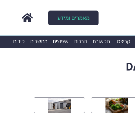
מאמרים ומידע
קריפטו
תקשורת
תרבות
שיפוצים
מחשבים
קידום
D