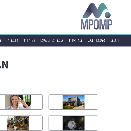
רכב
אינטרנט
בריאות
גברים נשים
הורות
חברה
ח
AN