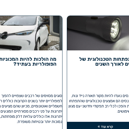
תחות הטכנולוגית של
מה הולכות להיות המכוניות
ם לאורך השנים
הפופולריות בעתיד?
ים נועדו להיות מקור תאורה נייד ונוח,
סוגים מסוימים של רכבים שצפויים להפוך
נסים הם אמצעים טכנולוגיים שהתפתחו
לפופולריים יותר בשנים הקרובות כוללים ר
והפכו לכלי רב תפקודי וחדשני עם מגוון
חשמליים ואוטונומיים, מכיוון שהם מציעים
מושים.
יתרונות על פני רכבים מסורתיים המונעים ב
יתרונות אלו כוללים עלויות דלק מופחתות,
נמוכות יותר ובטיחות משופרת.
קרא עוד »