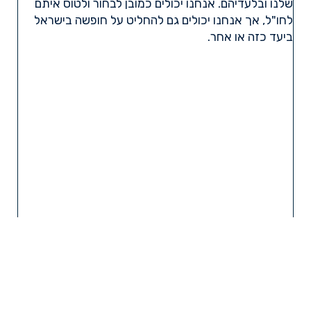
שלנו ובלעדיהם. אנחנו יכולים כמובן לבחור ולטוס איתם
לחו"ל, אך אנחנו יכולים גם להחליט על חופשה בישראל
ביעד כזה או אחר.
קרא עוד »