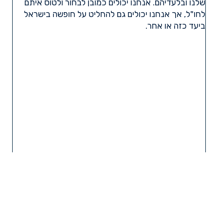
שלנו ובלעדיהם. אנחנו יכולים כמובן לבחור ולטוס איתם
לחו"ל, אך אנחנו יכולים גם להחליט על חופשה בישראל
ביעד כזה או אחר.
קרא עוד »