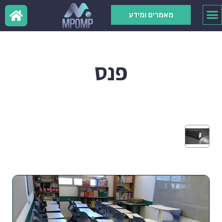
מאמרים ומידע
פנס