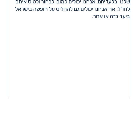
שלנו ובלעדיהם. אנחנו יכולים כמובן לבחור ולטוס איתם
לחו"ל, אך אנחנו יכולים גם להחליט על חופשה בישראל
ביעד כזה או אחר.
קרא עוד »