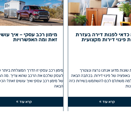
כדאי לפנות דירה בעזרת
מימון רכב עסקי – איך עושי
 פינוי דירות מקצועית
זאת ומה האפשרויות
ת שונות מדוע אנחנו נרצה ונצטרך
מימון רכב עסקי זו הדרך המוצלחת ביותר 
ופציה של פינוי דירות. בכתבה הבאה
לעסק שלכם את הרכב שהוא צריך. מה המ
למה משתלם לכם להשתמש בשירות כזה
של מימון רכב עסקי ואיך עושים זאת? הכ
ות
הבאה
קרא עוד »
קרא עוד »