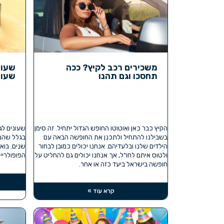
משכירים רכב לקיץ? ככה
שעונ
תחסכו וגם תהנו
שעונ
הקיץ כבר כאן ואוטוטו החופש הגדול יתחיל. זה סימן
שעונים לג
בשבילנו להתחיל ולתכנן את החופשה הבאה עם
בגלל שהם 
הילדים שלנו ובלעדיהם. אנחנו יכולים כמובן לבחור
שנים. בוא
ולטוס איתם לחו"ל, אך אנחנו יכולים גם להחליט על
הפופולריים
חופשה בישראל ביעד כזה או אחר.
קרא עוד »