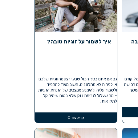
בה
איך לשמור על זוגיות טובה?
ש? קודם
גם אם אתם בסך הכול שבעי רצון מהזוגיות שלכם
 רכישה
או לפחות לא מתלוננים, חשוב מאוד להקפיד
המשך
ולשמור עליה ולהימנע ממצבים של הזנחת הזוגיות
– מה שעלול לגרימת נזק שלא בטוח שיהיה קל
לתקן אותו.
קרא עוד »