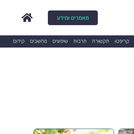
מאמרים ומידע
קריפטו
תקשורת
תרבות
שיפוצים
מחשבים
קידום