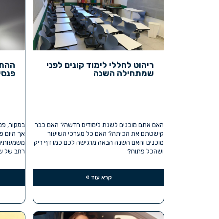
ריהוט לחללי לימוד קונים לפני
ההתפ
שמתחילה השנה
פנסי
האם אתם מוכנים לשנת לימודים חדשה? האם כבר
במקור, פנס
קישטתם את הכיתה? האם כל מערכי השיעור
אך היום פ
מוכנים והאם השנה הבאה מרגישה לכם כמו דף ריק
משמעותית 
ושהכל פתוח?
רחב של שי
קרא עוד »