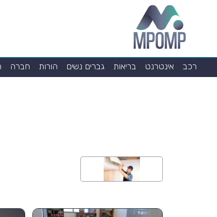
רכב
אינטרנט
בריאות
גברים נשים
הורות
חברה
ח