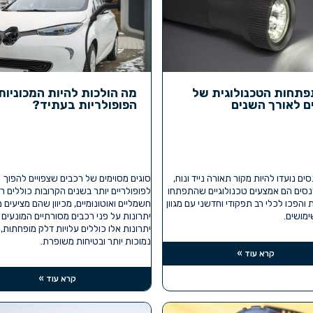
תחות הטכנולוגית של
מה הולכות להיות המכוניות
ם לאורך השנים
הפופולריות בעתיד?
ים נועדו להיות מקור תאורה נייד ונוח,
סוגים מסוימים של רכבים שצפויים להפוך
נסים הם אמצעים טכנולוגיים שהתפתחו
לפופולריים יותר בשנים הקרובות כוללים ר
והפכו לכלי רב תפקודי וחדשני עם מגוון
חשמליים ואוטונומיים, מכיוון שהם מציעים
מושים.
יתרונות על פני רכבים מסורתיים המונעים ב
יתרונות אלו כוללים עלויות דלק מופחתות,
נמוכות יותר ובטיחות משופרת.
קרא עוד »
קרא עוד »