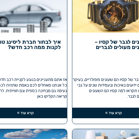
ים לגבר של קסיו –
איך לבחור חברת ליסינג טו
ים מעולים לגברים
לקנות ממה רכב חדש?
בר של קסיו הם שעונים פופולריים, בעיקר
אז אתם מתעניינים בנוגע לקניית רכב חד
ידועים באיכות ובעמידות שנים על גבי
כל אנחנו מאחלים לכם באמת שתהיה לכם
ו תקראו למה קסיו הם השעונים
נעימה גם מבחינה כספית וגם חווייתית. ל
 לגבר.
קריאה הקליקו כאן
קרא עוד »
קרא עוד »