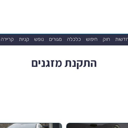
דשות
חוק
חיפוש
כלכלה
מגורים
נופש
קניות
קריירה
התקנת מזגנים