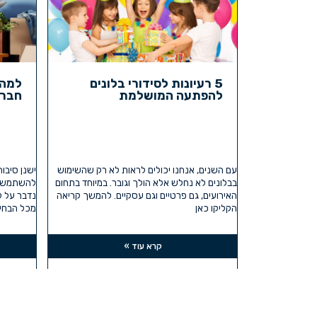
5 רעיונות לסידורי בלונים
למה 
להפתעה המושלמת
חברת
עם השנים, אנחנו יכולים לראות לא רק שהשימוש
ישנן סיבו
בבלונים לא נחלש אלא הולך וגובר. במיוחד בתחום
להשתמש בא
האירועים, גם פרטיים וגם עסקיים. להמשך קריאה
נדבר על 
הקליקו כאן
מכל הבחינ
קרא עוד »