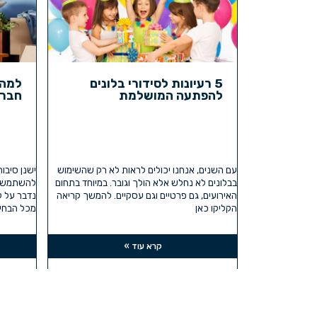
5 רעיונות לסידורי בלונים
למה 
להפתעה המושלמת
חברת
עם השנים, אנחנו יכולים לראות לא רק שהשימוש
ישנן סיבו
בבלונים לא נחלש אלא הולך וגובר. במיוחד בתחום
להשתמש בא
האירועים, גם פרטיים וגם עסקיים. להמשך קריאה
נדבר על 
הקליקו כאן
מכל הבחינ
קרא עוד »