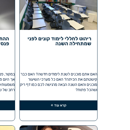
ריהוט לחללי לימוד קונים לפני
ההתפ
שמתחילה השנה
פנסי
האם אתם מוכנים לשנת לימודים חדשה? האם כבר
במקור, פנס
קישטתם את הכיתה? האם כל מערכי השיעור
אך היום פ
מוכנים והאם השנה הבאה מרגישה לכם כמו דף ריק
משמעותית 
ושהכל פתוח?
רחב של שי
קרא עוד »