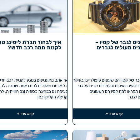
ים לגבר של קסיו –
איך לבחור חברת ליסינג טו
ים מעולים לגברים
לקנות ממה רכב חדש?
בר של קסיו הם שעונים פופולריים, בעיקר
אז אתם מתעניינים בנוגע לקניית רכב חד
ידועים באיכות ובעמידות שנים על גבי
כל אנחנו מאחלים לכם באמת שתהיה לכם
ו תקראו למה קסיו הם השעונים
נעימה גם מבחינה כספית וגם חווייתית. ל
 לגבר.
קריאה הקליקו כאן
קרא עוד »
קרא עוד »