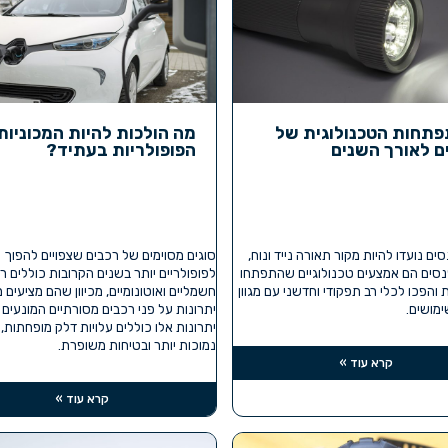
תחות הטכנולוגית של
מה הולכות להיות המכוניות
ם לאורך השנים
הפופולריות בעתיד?
ים נועדו להיות מקור תאורה נייד ונוח,
סוגים מסוימים של רכבים שצפויים להפוך
נסים הם אמצעים טכנולוגיים שהתפתחו
לפופולריים יותר בשנים הקרובות כוללים ר
והפכו לכלי רב תפקודי וחדשני עם מגוון
חשמליים ואוטונומיים, מכיוון שהם מציעים
מושים.
יתרונות על פני רכבים מסורתיים המונעים ב
יתרונות אלו כוללים עלויות דלק מופחתות,
נמוכות יותר ובטיחות משופרת.
קרא עוד »
קרא עוד »