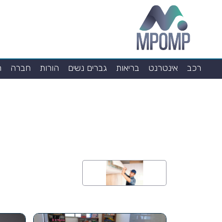
רכב
אינטרנט
בריאות
גברים נשים
הורות
חברה
ח