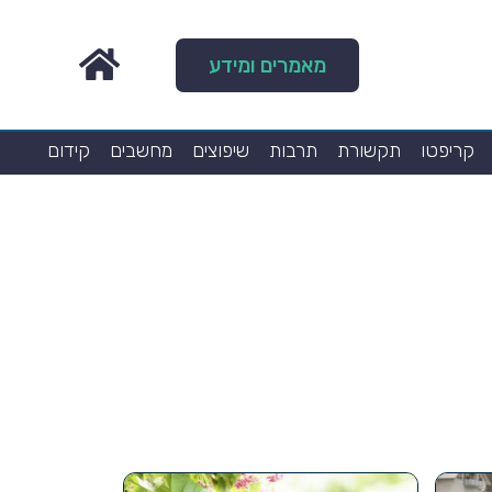
מאמרים ומידע
קריפטו
תקשורת
תרבות
שיפוצים
מחשבים
קידום