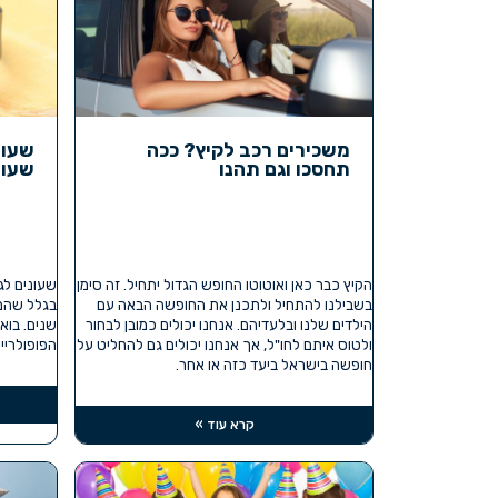
משכירים רכב לקיץ? ככה
שעונ
תחסכו וגם תהנו
שעונ
הקיץ כבר כאן ואוטוטו החופש הגדול יתחיל. זה סימן
שעונים לג
בשבילנו להתחיל ולתכנן את החופשה הבאה עם
בגלל שהם 
הילדים שלנו ובלעדיהם. אנחנו יכולים כמובן לבחור
שנים. בוא
ולטוס איתם לחו"ל, אך אנחנו יכולים גם להחליט על
הפופולריים
חופשה בישראל ביעד כזה או אחר.
קרא עוד »