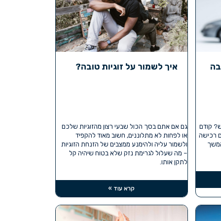
בה
איך לשמור על זוגיות טובה?
ש? קודם
גם אם אתם בסך הכול שבעי רצון מהזוגיות שלכם
 רכישה
או לפחות לא מתלוננים, חשוב מאוד להקפיד
המשך
ולשמור עליה ולהימנע ממצבים של הזנחת הזוגיות
– מה שעלול לגרימת נזק שלא בטוח שיהיה קל
לתקן אותו.
קרא עוד »