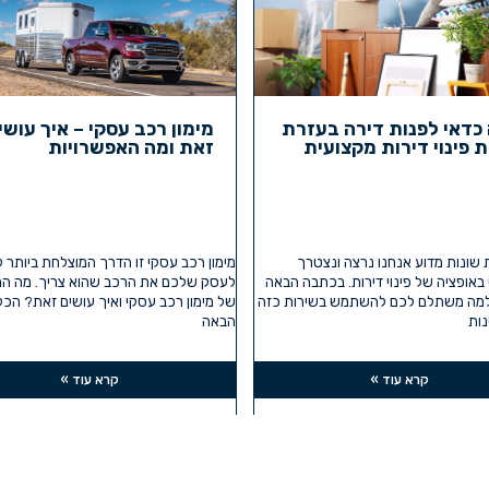
כדאי לפנות דירה בעזרת
מימון רכב עסקי – איך עושי
 פינוי דירות מקצועית
זאת ומה האפשרויות
ת שונות מדוע אנחנו נרצה ונצטרך
מימון רכב עסקי זו הדרך המוצלחת ביותר 
ופציה של פינוי דירות. בכתבה הבאה
לעסק שלכם את הרכב שהוא צריך. מה המ
למה משתלם לכם להשתמש בשירות כזה
של מימון רכב עסקי ואיך עושים זאת? הכ
ות
הבאה
קרא עוד »
קרא עוד »