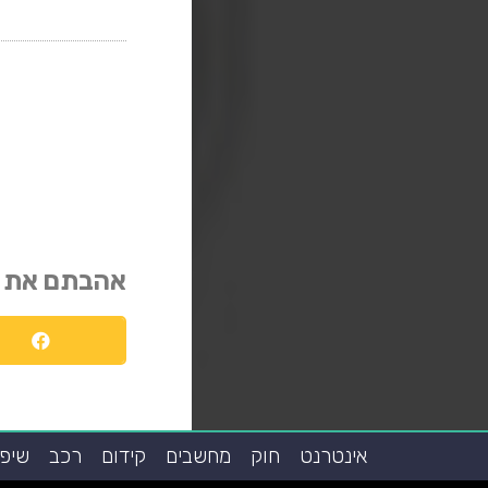
אהבתם את 
אינטרנט
חוק
מחשבים
קידום
רכב
שיפו