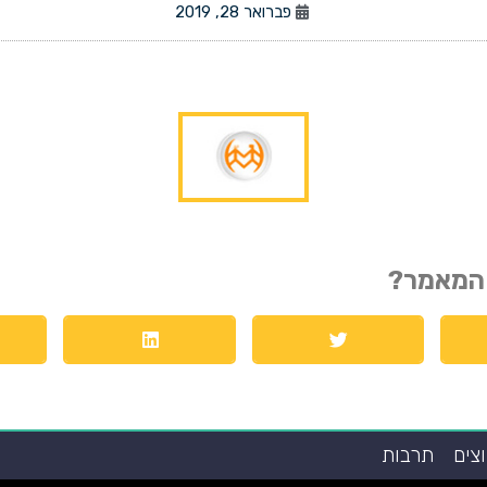
פברואר 28, 2019
המאמר?
צים
תרבות