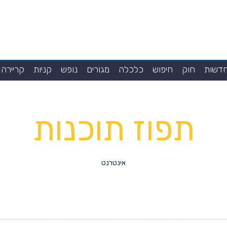
דשות
חוק
חיפוש
כלכלה
מגורים
נופש
קניות
קריירה
תפוז תוכנות
אינטרנט