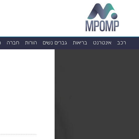
רכב
אינטרנט
בריאות
גברים נשים
הורות
חברה
ח