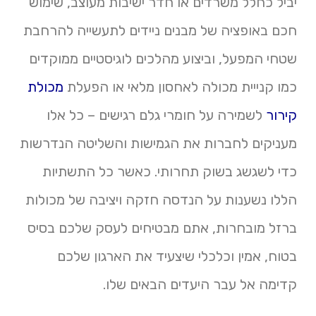
יביל כחלל משרדים או חדר ישיבות מעוצב, שימוש
חכם באופציה של מבנים ניידים לתעשייה להרחבת
שטחי המפעל, וביצוע מהלכים לוגיסטיים ממוקדים
כמו קנייית מכולה לאחסון מלאי או הפעלת
מכולת
קירור
לשמירה על חומרי גלם רגישים – כל אלו
מעניקים לחברות את הגמישות והשליטה הנדרשות
כדי לשגשג בשוק תחרותי. כאשר כל התשתיות
הללו נשענות על הנדסה חזקה ויציבה של מכולות
ברזל מובחרות, אתם מבטיחים לעסק שלכם בסיס
בטוח, אמין וכלכלי שיצעיד את הארגון שלכם
קדימה אל עבר היעדים הבאים שלו.