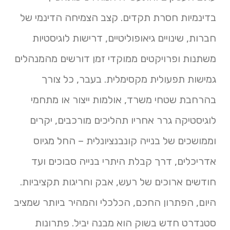
בדינמיות חסרת תקדים. קצב הצמיחה הדינמי של
חברות, שינויים גיאופוליטיים, דרישות לוגיסטיות
משתנות ופרויקטים ממוקדי זמן דורשים מהמנהלים
גמישות תפעולית מקסימלית. בעבר, כל צורך
בהרחבת שטחי משרד, אולמות ייצור או מתחמי
לוגיסטיקה גרר אחריו תהליכים מורכבים, יקרים
וממושכים של בנייה קונבנציונלית – החל מגיוס
אדריכלים, דרך קבלת היתרי בנייה סבוכים ועד
חודשים ארוכים של רעש, אבק וחריגות תקציביות.
היום, הפתרון החכם, הכלכלי והמהיר ביותר שמציב
סטנדרט חדש בשוק הוא מבנה יביל. פתרונות