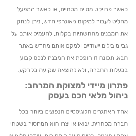
כאשר פרויקט מסוים מסתיים, או כאשר המפעל
מחליט לעבור למיקום גיאוגרפי חדש, ניתן לנתק
את המבנים מהתשתיות בקלות, להעמיס אותם על
גבי מובילים ייעודיים ולמקם אותם מחדש באתר
הבא. תכונה זו הופכת את המבנה לנכס קבוע
בבעלות החברה, ולא להוצאה שקועה בקרקע.
פתרון מיידי למצוקת המרחב:
ניהול מלאי חכם בעסק
אחד האתגרים הלוגיסטיים הנפוצים ביותר בכל
חברה מסחרית, יבואן או יצרן הוא המחסור בשטחי
אחסון מוגנים ובטוחים עבור סחורות, עודפי מלאי או