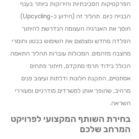
הפרקטיקות הסביבתיות והירוקות ביותר בענף
הבנייה כיום. תהליך זה (הידוע כ-Upcycling)
חוסך את האנרגיה העצומה הנדרשת להיתוך
הפלדה מחדש ומצמצם את השימוש בבטון וחומרי
מחצבה מזהמים. המכולות עוברות תהליך התאמה
הכולל בידוד תרמי מתקדם, חיתוך פתחים
אסתטיים, התקנת חלונות ודלתות ועיצוב פנים
מרהיב, שהופך אותן למשרדים מודרניים ומעוררי
השראה.
בחירת השותף המקצועי לפרויקט
המרחב שלכם