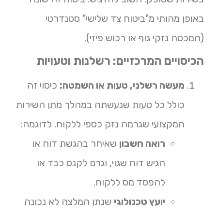
באופן מהותי מ"ביטוח צד שלישי" סטנדרטי
(המכסה נזקי גוף או רכוש פיזי).
הכיסויים המרכזיים: רשלנות וטעויות
מעשה רשלני, טעות או השמטה:
כיסוי זה
כולל כל טעות שנעשתה במהלך מתן השירות
המקצועי שגרמה נזק כספי ללקוח. לדוגמה:
רואה חשבון
שאיחר בהגשת דוח או
הגיש דוח שגוי, וגרם לקנס כבד או
להפסד מס ללקוח.
יועץ טכנולוגי
שנתן המלצה לא נכונה