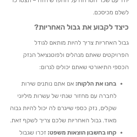
יחד עם שכר הטרחה על ההפרש הזה – תצטרכו
לשלם מכיסכם.
כיצד לקבוע את גבול האחריות?
גבול האחריות צריך להיות מותאם לגודל
הפרויקטים שאתם מנהלים ולפוטנציאל הנזק
הכספי התיאורטי שאתם יכולים לגרום:
בחנו את הלקוח:
אם אתם נותנים שירות
לחברה עם מחזור שנתי של עשרות מיליוני
שקלים, נזק כספי שייגרם לה יכול להיות גבוה
מאוד. גבול האחריות שלכם צריך לשקף זאת.
קחו בחשבון הוצאות משפט:
זכרו שגבול